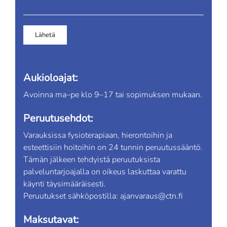
Aukioloajat:
Avoinna ma–pe klo 9–17 tai sopimuksen mukaan.
Peruutusehdot:
Varauksissa fysioterapiaan, hierontoihin ja
esteettisiin hoitoihin on 24 tunnin peruutussääntö.
Tämän jälkeen tehdyistä peruutuksista
palveluntarjoajalla on oikeus laskuttaa varattu
käynti täysimääräisesti.
Peruutukset sähköpostilla:
ajanvaraus@ctn.fi
Maksutavat: