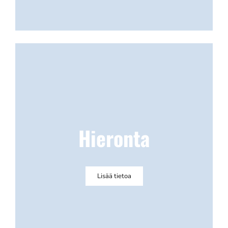
Hieronta
Lisää tietoa