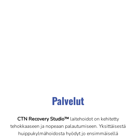
Palvelut
CTN Recovery Studio™
laitehoidot on kehitetty
tehokkaaseen ja nopeaan palautumiseen. Yksittäisestä
huippukylmähoidosta hyödyt jo ensimmäisellä