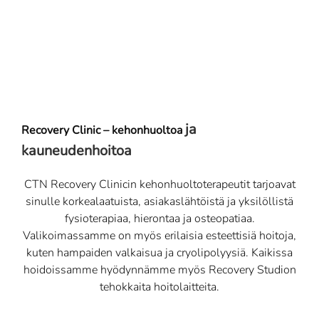
ja
Recovery Clinic – kehonhuoltoa
kauneudenhoitoa
CTN Recovery Clinicin kehonhuoltoterapeutit tarjoavat
sinulle korkealaatuista, asiakaslähtöistä ja yksilöllistä
fysioterapiaa, hierontaa ja osteopatiaa.
Valikoimassamme on myös erilaisia esteettisiä hoitoja,
kuten hampaiden valkaisua ja cryolipolyysiä. Kaikissa
hoidoissamme hyödynnämme myös Recovery Studion
tehokkaita hoitolaitteita.