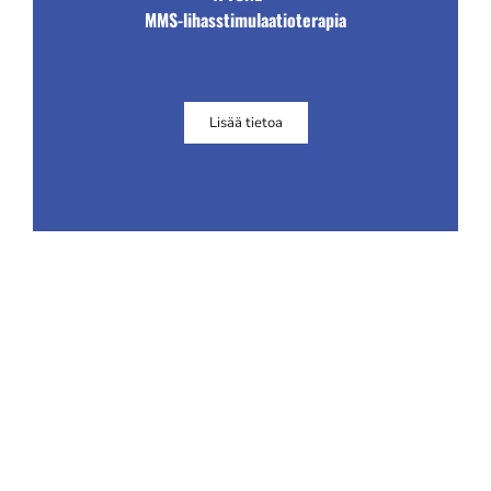
MMS-lihasstimulaatioterapia
Lisää tietoa