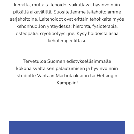
kerralla, mutta laitehoidot vaikuttavat hyvinvointiin
pitkällä aikavälillä. Suositellemme laitehoitojamme
sarjahoitoina. Laitehoidot ovat erittäin tehokkaita myös
kehonhuollon yhteydessä: hieronta, fysioterapia,
osteopatia, cryolipolyysi jne. Kysy hoidoista lisää
kehoterapeutiltasi.
Tervetuloa Suomen edistyksellisimmälle
kokonaisvaltaisen palautumisen ja hyvinvoinnin
studiolle Vantaan Martinlaaksoon tai Helsingin
Kamppiin!