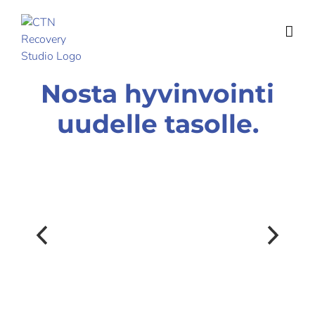
Skip
to
content
Nosta hyvinvointi
uudelle tasolle.