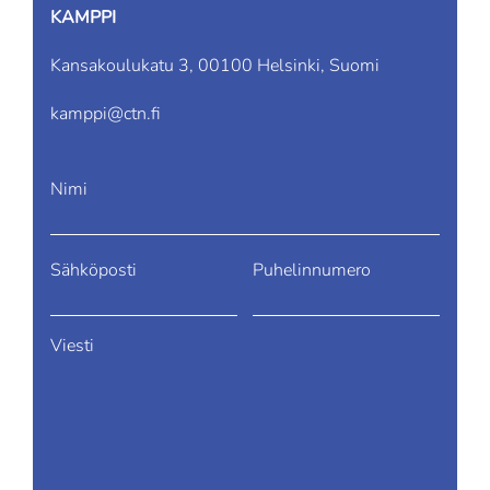
KAMPPI
Kansakoulukatu 3, 00100 Helsinki, Suomi
kamppi@ctn.fi
Nimi
Sähköposti
Puhelinnumero
Viesti