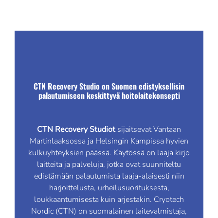
CTN Recovery Studio on Suomen edistyksellisin
palautumiseen keskittyvä hoitolaitekonsepti
CTN Recovery Studiot
sijaitsevat Vantaan
Martinlaaksossa ja Helsingin Kampissa hyvien
kulkuyhteyksien päässä. Käytössä on laaja kirjo
laitteita ja palveluja, jotka ovat suunniteltu
edistämään palautumista laaja-alaisesti niin
harjoittelusta, urheilusuorituksesta,
loukkaantumisesta kuin arjestakin.
Cryotech
Nordic (CTN) on suomalainen laitevalmistaja,