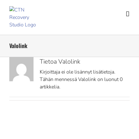
Skip
to
content
Valolink
Tietoa
Valolink
Kirjoittaja ei ole lisännyt lisätietoja.
Tähän mennessä Valolink on luonut 0
artikkelia.