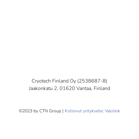
Cryotech Finland Oy (2538687-8)
Jaakonkatu 2, 01620 Vantaa, Finland
©2023 by CTN Group |
Kotisivut yritykselle: Valolink