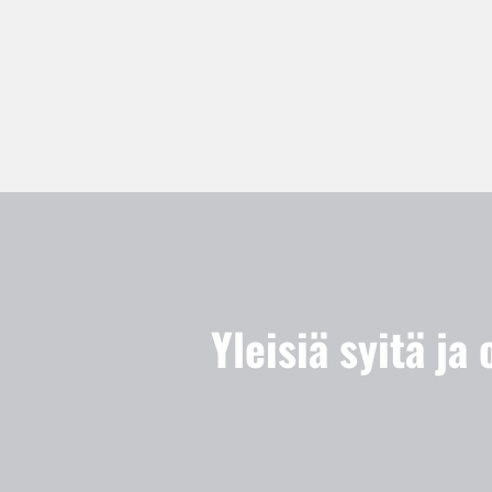
Yleisiä syitä ja