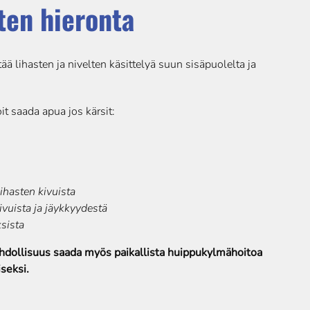
ten hieronta
ää lihasten ja nivelten käsittelyä suun sisäpuolelta ja
it saada apua jos kärsit:
ihasten kivuista
ivuista ja jäykkyydestä
sista
dollisuus saada myös paikallista huippukylmähoitoa
seksi.