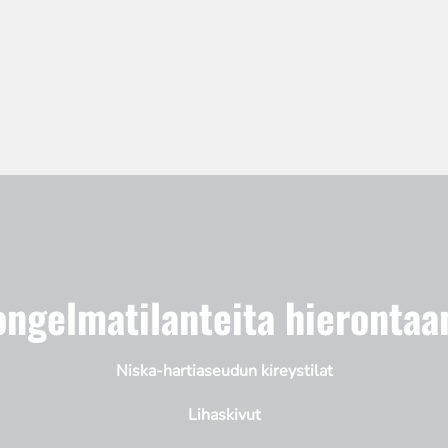
 ongelmatilanteita hierontaa
Niska-hartiaseudun kireystilat
Lihaskivut