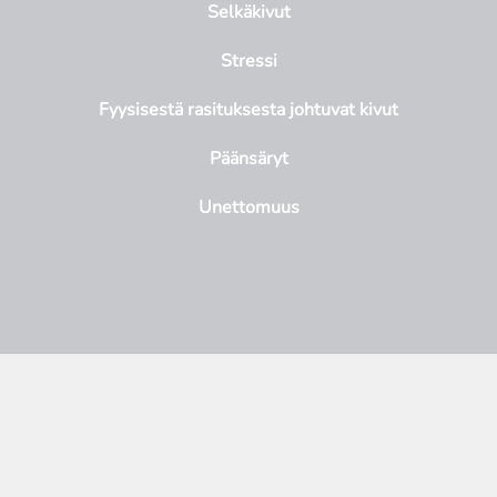
Selkäkivut
Stressi
Fyysisestä rasituksesta johtuvat kivut
Päänsäryt
Unettomuus