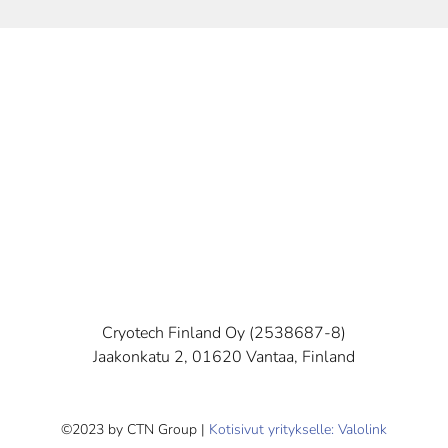
Cryotech Finland Oy (2538687-8)
Jaakonkatu 2, 01620 Vantaa, Finland
©2023 by CTN Group |
Kotisivut yritykselle: Valolink