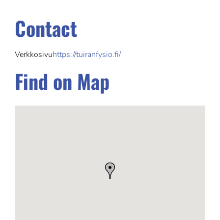
Contact
Verkkosivu
https://tuiranfysio.fi/
Find on Map