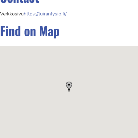
Verkkosivu
https://tuiranfysio.fi/
Find on Map