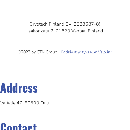
Cryotech Finland Oy (2538687-8)
Jaakonkatu 2, 01620 Vantaa, Finland
©2023 by CTN Group |
Kotisivut yritykselle: Valolink
Address
Valtatie 47, 90500 Oulu
Contact