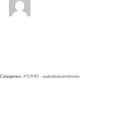
Categories:
X°CRYO – paikalliskylmähoito