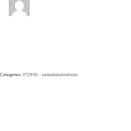
Categories:
X°CRYO – paikalliskylmähoito