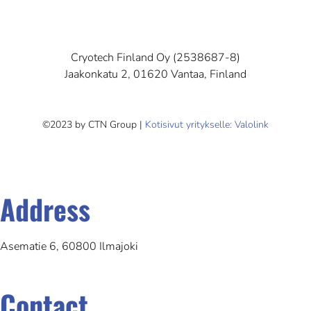
Cryotech Finland Oy (2538687-8)
Jaakonkatu 2, 01620 Vantaa, Finland
©2023 by CTN Group |
Kotisivut yritykselle: Valolink
Address
Asematie 6, 60800 Ilmajoki
Contact