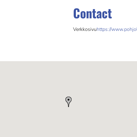
Contact
Verkkosivu
https://www.pohjola