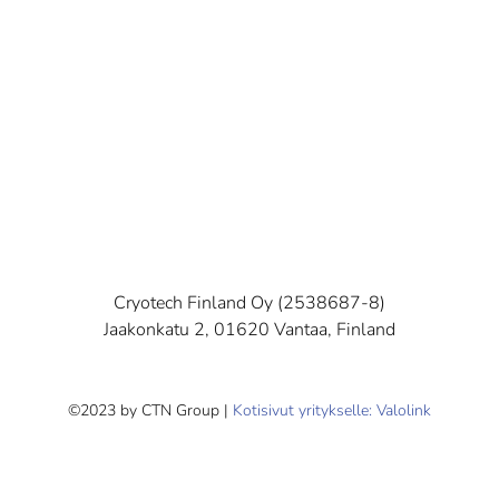
Cryotech Finland Oy (2538687-8)
Jaakonkatu 2, 01620 Vantaa, Finland
©2023 by CTN Group |
Kotisivut yritykselle: Valolink