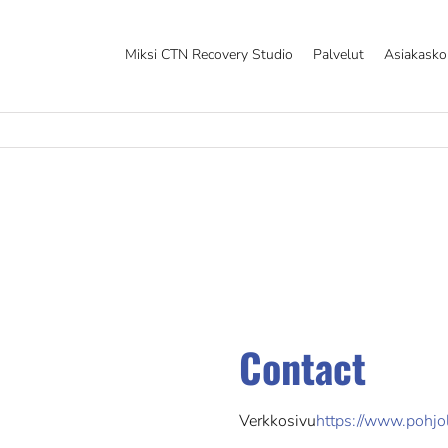
Miksi CTN Recovery Studio
Palvelut
Asiakask
Contact
Verkkosivu
https://www.pohjola