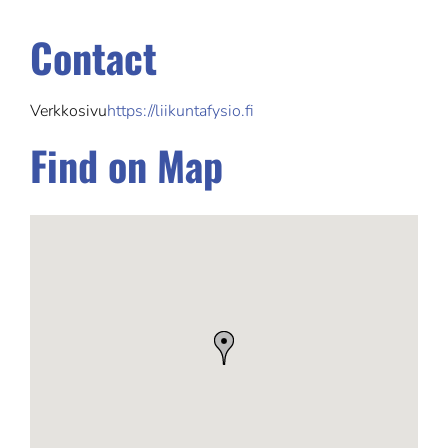
Contact
Verkkosivu
https://liikuntafysio.fi
Find on Map