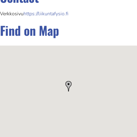
Verkkosivu
https://liikuntafysio.fi
Find on Map