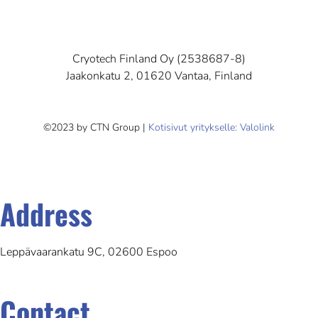
Cryotech Finland Oy (2538687-8)
Jaakonkatu 2, 01620 Vantaa, Finland
©2023 by CTN Group |
Kotisivut yritykselle: Valolink
Address
Leppävaarankatu 9C, 02600 Espoo
Contact