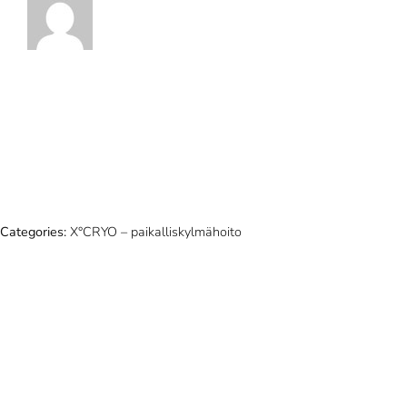
Categories:
X°CRYO – paikalliskylmähoito