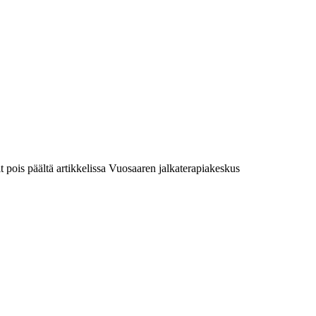
 pois päältä
artikkelissa Vuosaaren jalkaterapiakeskus