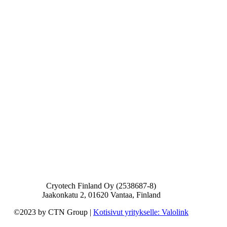
Cryotech Finland Oy (2538687-8)
Jaakonkatu 2, 01620 Vantaa, Finland
©2023 by CTN Group |
Kotisivut yritykselle: Valolink