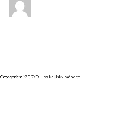
Categories:
X°CRYO – paikalliskylmähoito