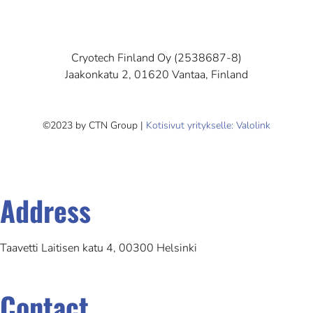
Cryotech Finland Oy (2538687-8)
Jaakonkatu 2, 01620 Vantaa, Finland
©2023 by CTN Group |
Kotisivut yritykselle: Valolink
Address
Taavetti Laitisen katu 4, 00300 Helsinki
Contact