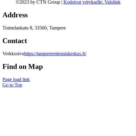
©2023 by CTN Group |
Kotisivut yritykselle: Valolink
Address
Toimelankatu 8, 33560, Tampere
Contact
Verkkosivu
https://tampereentenniskeskus.fi/
Find on Map
Page load link
Go to Top