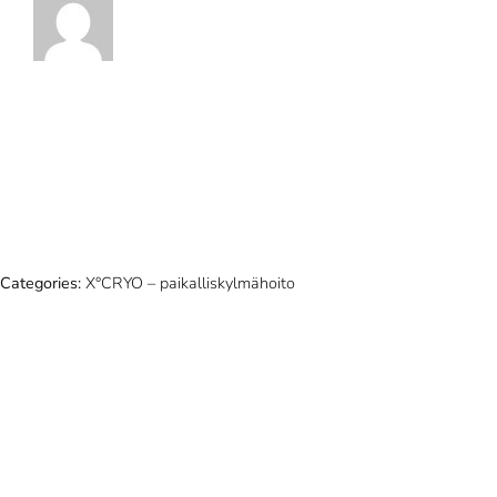
Categories:
X°CRYO – paikalliskylmähoito