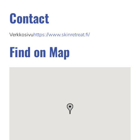
Contact
Verkkosivu
https://www.skinretreat.fi/
Find on Map