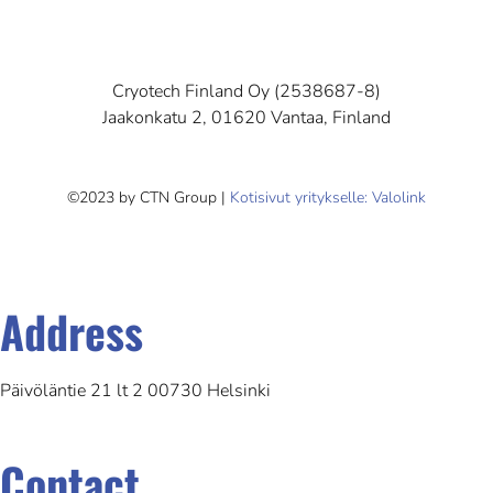
Cryotech Finland Oy (2538687-8)
Jaakonkatu 2, 01620 Vantaa, Finland
©2023 by CTN Group |
Kotisivut yritykselle: Valolink
Address
Päivöläntie 21 lt 2 00730 Helsinki
Contact