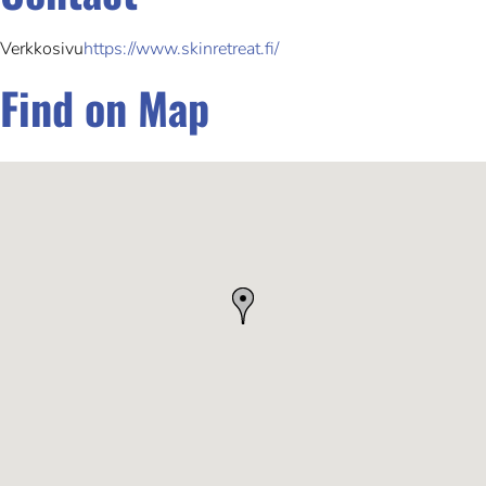
Verkkosivu
https://www.skinretreat.fi/
Find on Map