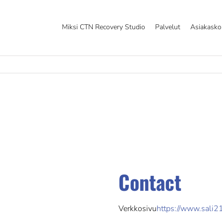
Miksi CTN Recovery Studio
Palvelut
Asiakask
Contact
Verkkosivu
https://www.sali21