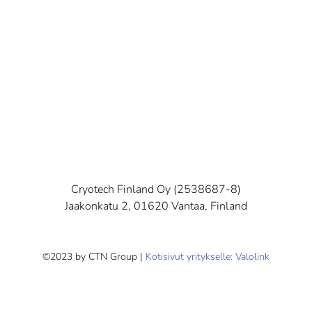
Cryotech Finland Oy (2538687-8)
Jaakonkatu 2, 01620 Vantaa, Finland
©2023 by CTN Group |
Kotisivut yritykselle: Valolink