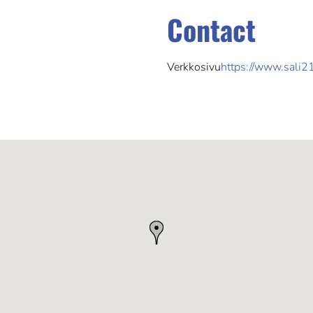
Contact
Verkkosivu
https://www.sali21