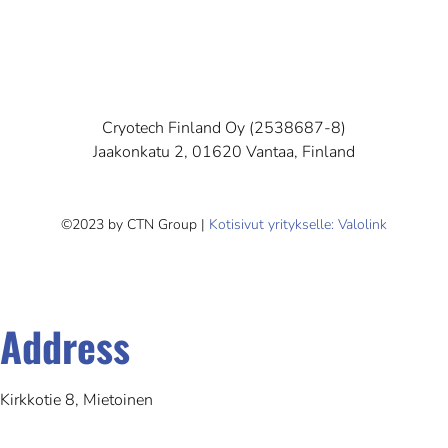
Cryotech Finland Oy (2538687-8)
Jaakonkatu 2, 01620 Vantaa, Finland
©2023 by CTN Group |
Kotisivut yritykselle: Valolink
Address
Kirkkotie 8, Mietoinen