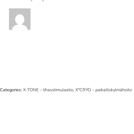
Categories:
X-TONE – lihasstimulaatio, X°CRYO – paikalliskylmähoito