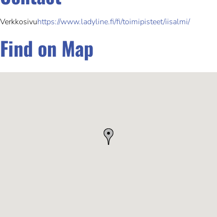
Verkkosivu
https://www.ladyline.fi/fi/toimipisteet/iisalmi/
Find on Map