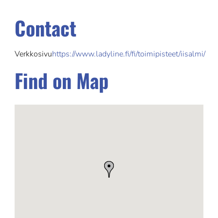
Contact
Verkkosivu
https://www.ladyline.fi/fi/toimipisteet/iisalmi/
Find on Map