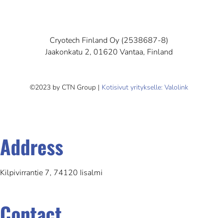
Cryotech Finland Oy (2538687-8)
Jaakonkatu 2, 01620 Vantaa, Finland
©2023 by CTN Group |
Kotisivut yritykselle: Valolink
Address
Kilpivirrantie 7, 74120 Iisalmi
Contact