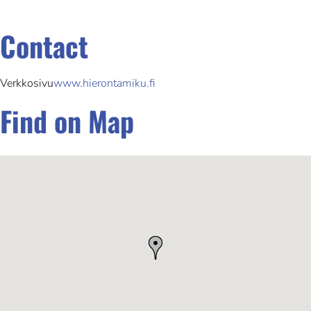
Contact
Verkkosivu
www.hierontamiku.fi
Find on Map