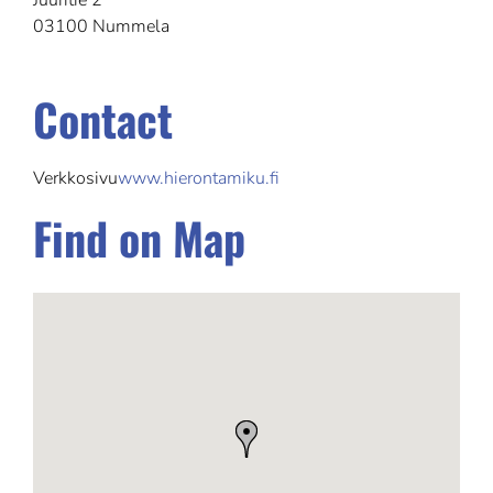
Juuritie 2
03100 Nummela
Contact
Verkkosivu
www.hierontamiku.fi
Find on Map