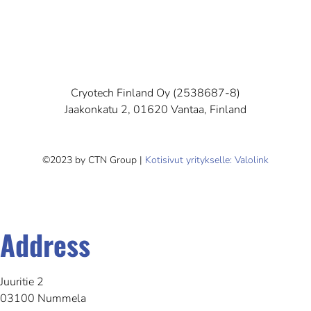
Cryotech Finland Oy (2538687-8)
Jaakonkatu 2, 01620 Vantaa, Finland
©2023 by CTN Group |
Kotisivut yritykselle: Valolink
Address
Juuritie 2
03100 Nummela