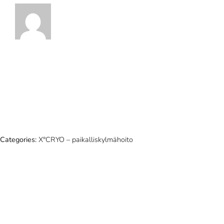
Categories:
X°CRYO – paikalliskylmähoito