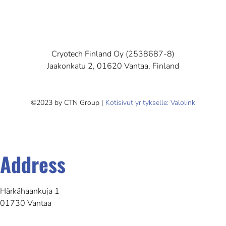
Cryotech Finland Oy (2538687-8)
Jaakonkatu 2, 01620 Vantaa, Finland
©2023 by CTN Group |
Kotisivut yritykselle: Valolink
Address
Härkähaankuja 1
01730 Vantaa