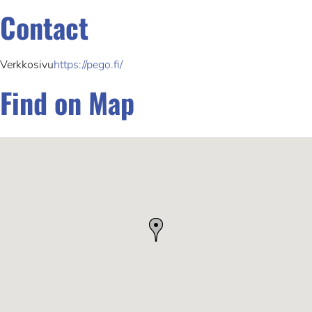
Contact
Verkkosivu
https://pego.fi/
Find on Map