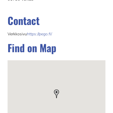
Contact
Verkkosivu
https://pego.fi/
Find on Map