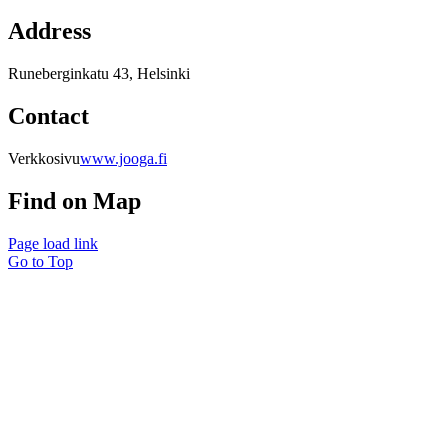
Address
Runeberginkatu 43, Helsinki
Contact
Verkkosivu
www.jooga.fi
Find on Map
Page load link
Go to Top