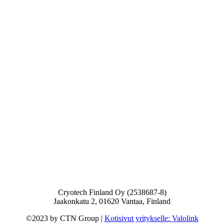
Cryotech Finland Oy (2538687-8)
Jaakonkatu 2, 01620 Vantaa, Finland
©2023 by CTN Group |
Kotisivut yritykselle: Valolink