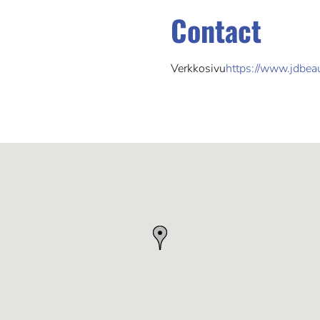
Contact
Verkkosivu
https://www.jdbeaut