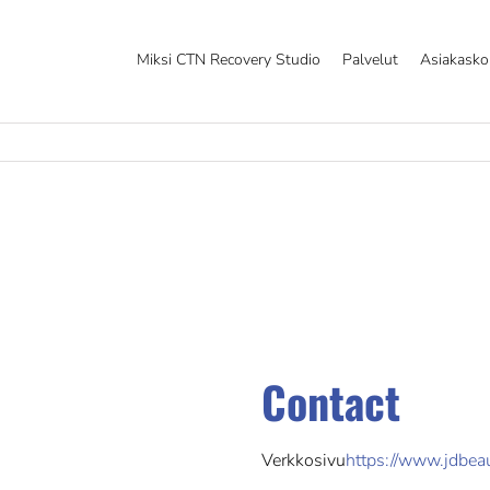
Miksi CTN Recovery Studio
Palvelut
Asiakask
Contact
Verkkosivu
https://www.jdbeaut