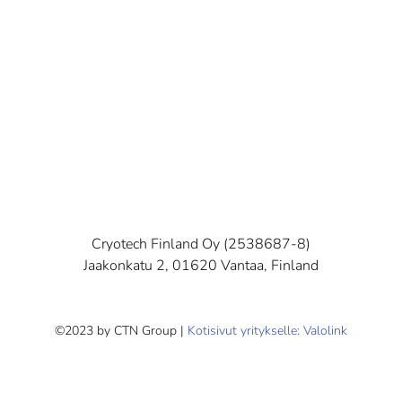
Cryotech Finland Oy (2538687-8)
Jaakonkatu 2, 01620 Vantaa, Finland
©2023 by CTN Group |
Kotisivut yritykselle: Valolink