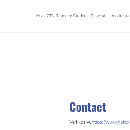
Miksi CTN Recovery Studio
Palvelut
Asiakask
Contact
Verkkosivu
https://www.hoitok