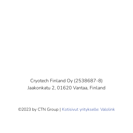
Cryotech Finland Oy (2538687-8)
Jaakonkatu 2, 01620 Vantaa, Finland
©2023 by CTN Group |
Kotisivut yritykselle: Valolink