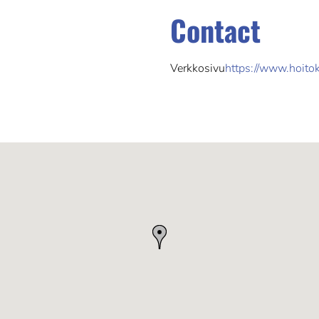
Contact
Verkkosivu
https://www.hoitok