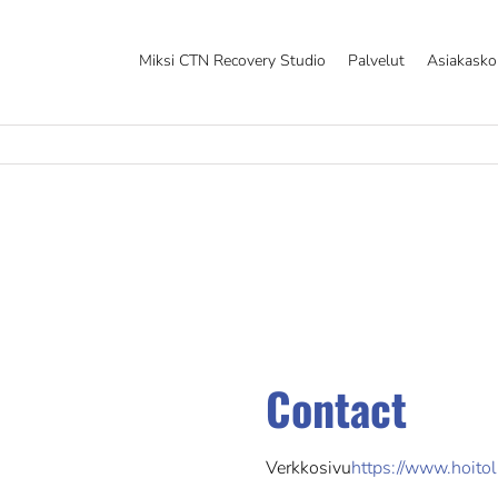
Miksi CTN Recovery Studio
Palvelut
Asiakask
Contact
Verkkosivu
https://www.hoitol