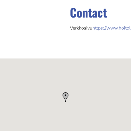
Contact
Verkkosivu
https://www.hoitol