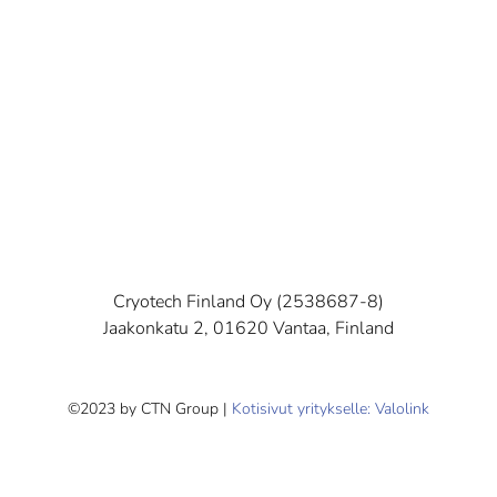
Cryotech Finland Oy (2538687-8)
Jaakonkatu 2, 01620 Vantaa, Finland
©2023 by CTN Group |
Kotisivut yritykselle: Valolink