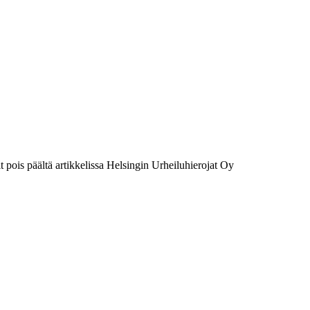
 pois päältä
artikkelissa Helsingin Urheiluhierojat Oy