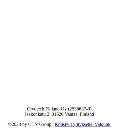
Cryotech Finland Oy (2538687-8)
Jaakonkatu 2, 01620 Vantaa, Finland
©2023 by CTN Group |
Kotisivut yritykselle: Valolink