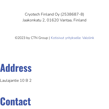
Cryotech Finland Oy (2538687-8)
Jaakonkatu 2, 01620 Vantaa, Finland
©2023 by CTN Group |
Kotisivut yritykselle: Valolink
Address
Laulajantie 10 B 2
Contact