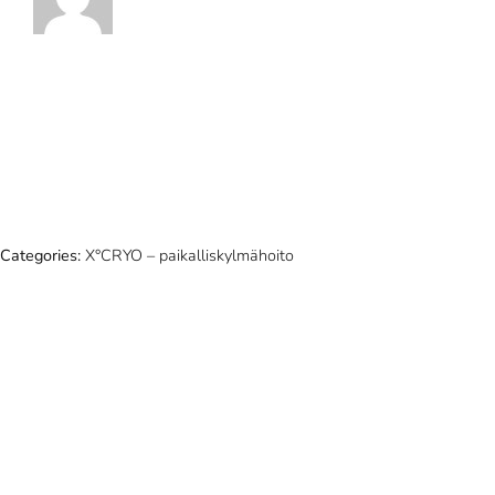
Categories:
X°CRYO – paikalliskylmähoito