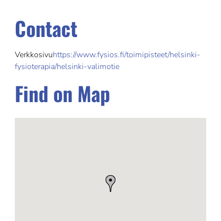
Contact
Verkkosivu
https://www.fysios.fi/toimipisteet/helsinki-
fysioterapia/helsinki-valimotie
Find on Map