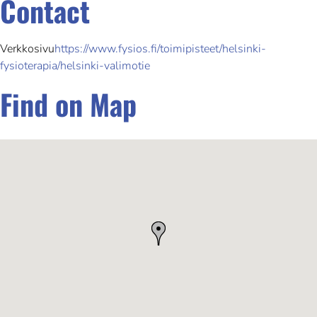
Contact
Verkkosivu
https://www.fysios.fi/toimipisteet/helsinki-
fysioterapia/helsinki-valimotie
Find on Map