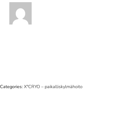
Categories:
X°CRYO – paikalliskylmähoito