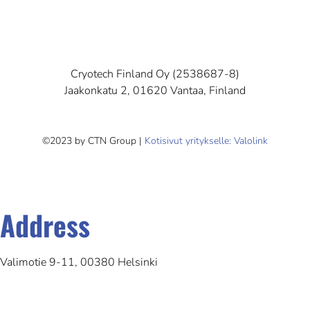
Cryotech Finland Oy (2538687-8)
Jaakonkatu 2, 01620 Vantaa, Finland
©2023 by CTN Group |
Kotisivut yritykselle: Valolink
Address
Valimotie 9-11, 00380 Helsinki