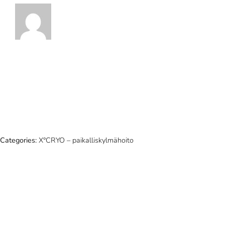
Categories:
X°CRYO – paikalliskylmähoito