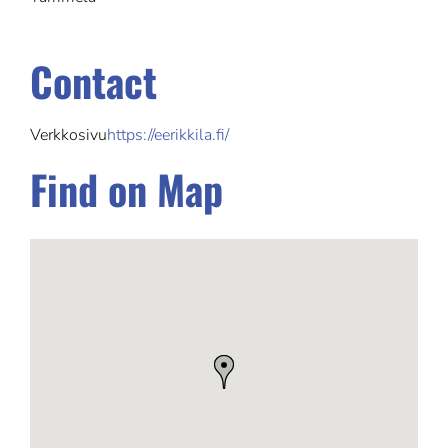
Contact
Verkkosivu
https://eerikkila.fi/
Find on Map