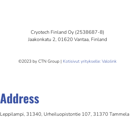
Cryotech Finland Oy (2538687-8)
Jaakonkatu 2, 01620 Vantaa, Finland
©2023 by CTN Group |
Kotisivut yritykselle: Valolink
Address
Leppilampi, 31340, Urheiluopistontie 107, 31370 Tammela