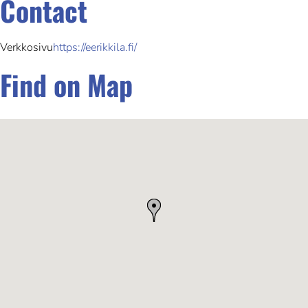
Contact
Verkkosivu
https://eerikkila.fi/
Find on Map