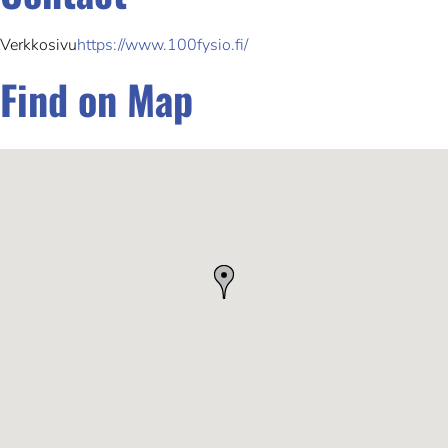
Verkkosivu
https://www.100fysio.fi/
Find on Map