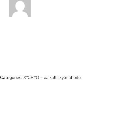
Categories:
X°CRYO – paikalliskylmähoito