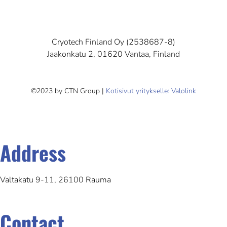
Cryotech Finland Oy (2538687-8)
Jaakonkatu 2, 01620 Vantaa, Finland
©2023 by CTN Group |
Kotisivut yritykselle: Valolink
Address
Valtakatu 9-11, 26100 Rauma
Contact