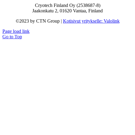
Cryotech Finland Oy (2538687-8)
Jaakonkatu 2, 01620 Vantaa, Finland
©2023 by CTN Group |
Kotisivut yritykselle: Valolink
Page load link
Go to Top