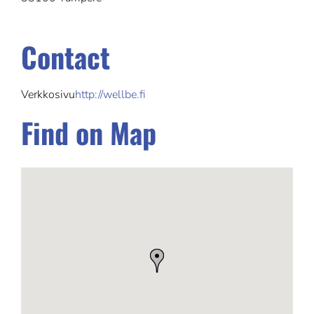
Contact
Verkkosivu
http://wellbe.fi
Find on Map