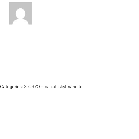
Categories:
X°CRYO – paikalliskylmähoito