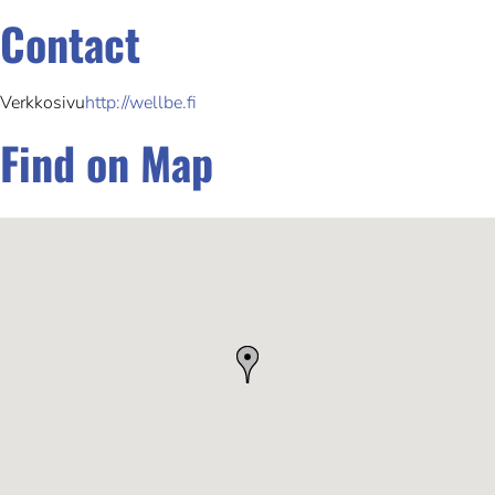
Contact
Verkkosivu
http://wellbe.fi
Find on Map