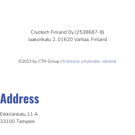
Cryotech Finland Oy (2538687-8)
Jaakonkatu 2, 01620 Vantaa, Finland
©2023 by CTN Group |
Kotisivut yritykselle: Valolink
Address
Erkkilänkatu 11 A
33100 Tampere