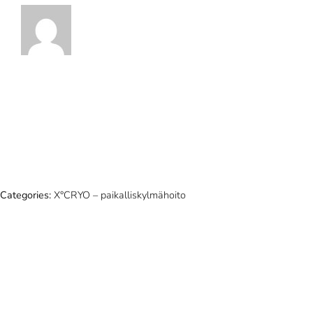
Categories:
X°CRYO – paikalliskylmähoito