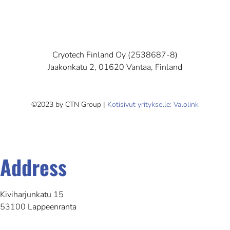
Cryotech Finland Oy (2538687-8)
Jaakonkatu 2, 01620 Vantaa, Finland
©2023 by CTN Group |
Kotisivut yritykselle: Valolink
Address
Kiviharjunkatu 15
53100 Lappeenranta