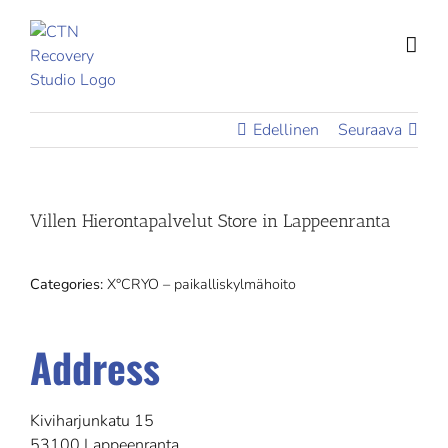
Skip
to
content
Edellinen
Seuraava
Villen Hierontapalvelut
Store in Lappeenranta
Categories:
X°CRYO – paikalliskylmähoito
Address
Kiviharjunkatu 15
53100 Lappeenranta