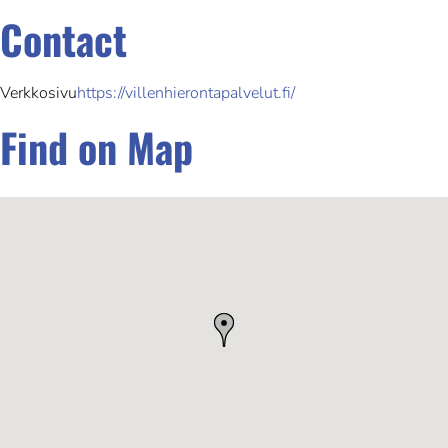
Contact
Verkkosivu
https://villenhierontapalvelut.fi/
Find on Map