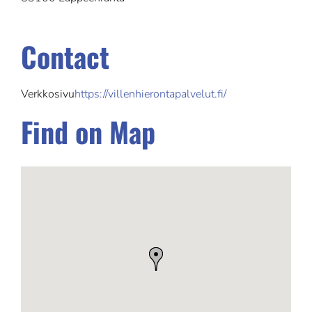
Contact
Verkkosivu
https://villenhierontapalvelut.fi/
Find on Map