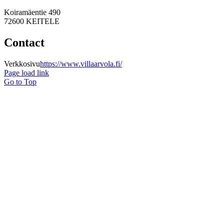
Koiramäentie 490
72600 KEITELE
Contact
Verkkosivu
https://www.villaarvola.fi/
Page load link
Go to Top