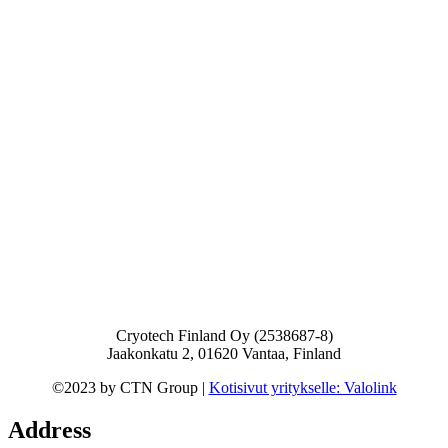
Cryotech Finland Oy (2538687-8)
Jaakonkatu 2, 01620 Vantaa, Finland
©2023 by CTN Group |
Kotisivut yritykselle: Valolink
Address