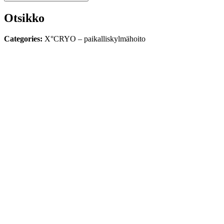
Otsikko
Categories:
X°CRYO – paikalliskylmähoito