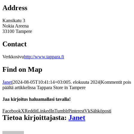
Address
Kansikatu 3
Nokia Areena
33100 Tampere
Contact
Verkkosivu
http://www.tappara.fi
Find on Map
Janet
|
2024-08-05T10:41:14+03:00
5. elokuuta 2024
|
Kommentit pois
päältä
artikkelissa Tappara
Store in Tampere
Jaa kirjoitus haluamallasi tavalla!
Facebook
X
Reddit
LinkedIn
Tumblr
Pinterest
Vk
Sähköposti
Tietoa kirjoittajasta:
Janet