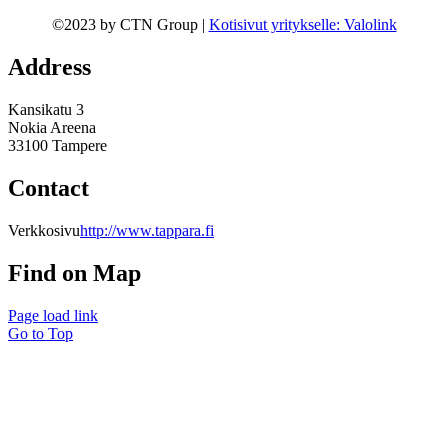
©2023 by CTN Group |
Kotisivut yritykselle: Valolink
Address
Kansikatu 3
Nokia Areena
33100 Tampere
Contact
Verkkosivu
http://www.tappara.fi
Find on Map
Page load link
Go to Top