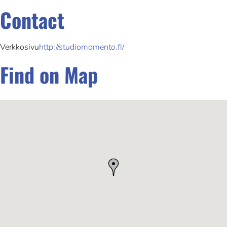
Contact
Verkkosivu
http://studiomomento.fi/
Find on Map