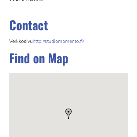
Contact
Verkkosivu
http://studiomomento.fi/
Find on Map