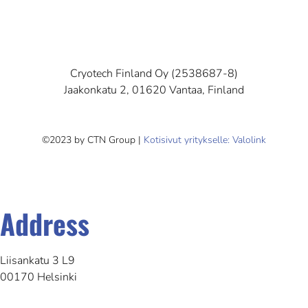
Cryotech Finland Oy (2538687-8)
Jaakonkatu 2, 01620 Vantaa, Finland
©2023 by CTN Group |
Kotisivut yritykselle: Valolink
Address
Liisankatu 3 L9
00170 Helsinki