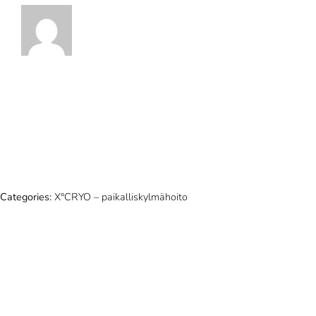
Categories:
X°CRYO – paikalliskylmähoito