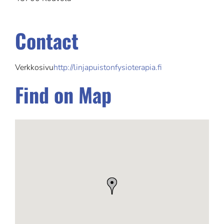
Contact
Verkkosivu
http://linjapuistonfysioterapia.fi
Find on Map