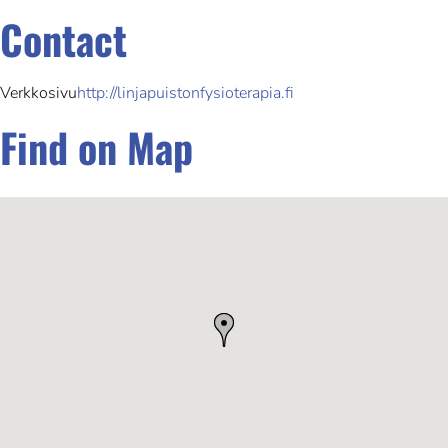
Contact
Verkkosivu
http://linjapuistonfysioterapia.fi
Find on Map