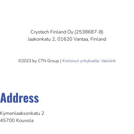
Cryotech Finland Oy (2538687-8)
Jaakonkatu 2, 01620 Vantaa, Finland
©2023 by CTN Group |
Kotisivut yritykselle: Valolink
Address
Kymenlaaksonkatu 2
45700 Kouvola