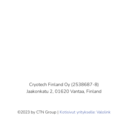
Cryotech Finland Oy (2538687-8)
Jaakonkatu 2, 01620 Vantaa, Finland
©2023 by CTN Group |
Kotisivut yritykselle: Valolink