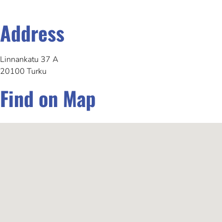
Address
Linnankatu 37 A
20100 Turku
Find on Map