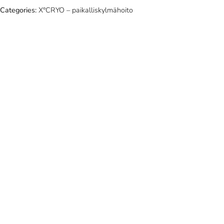
Categories:
X°CRYO – paikalliskylmähoito