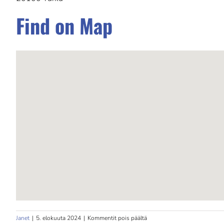
Find on Map
artikkelissa
Janet
|
5. elokuuta 2024
|
Kommentit pois päältä