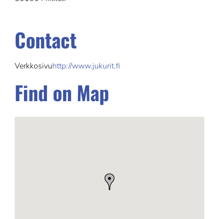
Contact
Verkkosivu
http://www.jukurit.fi
Find on Map