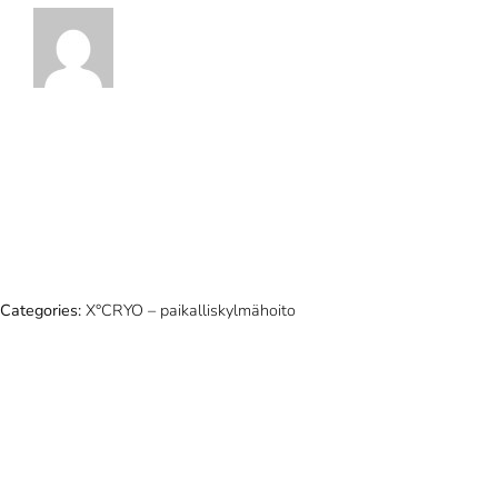
Categories:
X°CRYO – paikalliskylmähoito