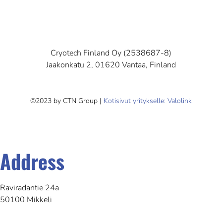
Cryotech Finland Oy (2538687-8)
Jaakonkatu 2, 01620 Vantaa, Finland
©2023 by CTN Group |
Kotisivut yritykselle: Valolink
Address
Raviradantie 24a
50100 Mikkeli