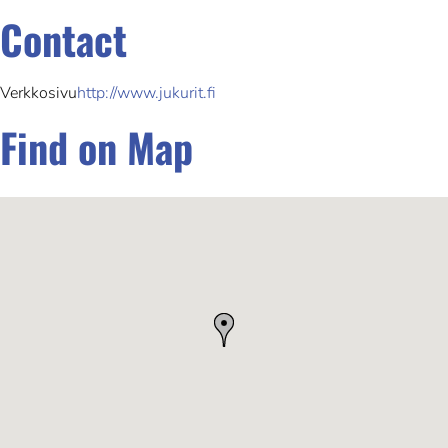
Contact
Verkkosivu
http://www.jukurit.fi
Find on Map