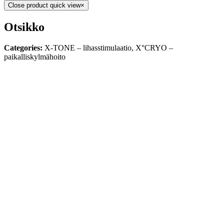
Close product quick view
×
Otsikko
Categories:
X-TONE – lihasstimulaatio, X°CRYO –
paikalliskylmähoito