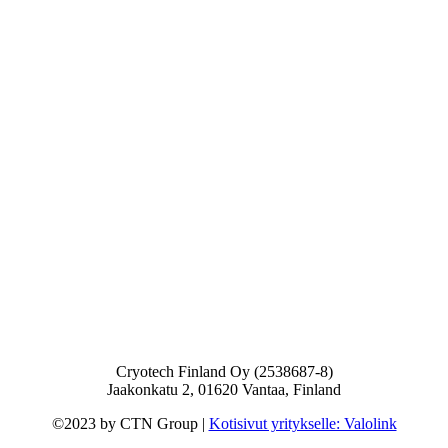
Cryotech Finland Oy (2538687-8)
Jaakonkatu 2, 01620 Vantaa, Finland
©2023 by CTN Group |
Kotisivut yritykselle: Valolink