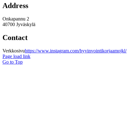
Address
Onkapannu 2
40700 Jyväskylä
Contact
Verkkosivu
https://www.instagram.com/hyvinvointikorjaamojkl/
Page load link
Go to Top