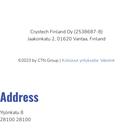
Cryotech Finland Oy (2538687-8)
Jaakonkatu 2, 01620 Vantaa, Finland
©2023 by CTN Group |
Kotisivut yritykselle: Valolink
Address
Yrjönkatu 8
28100 28100