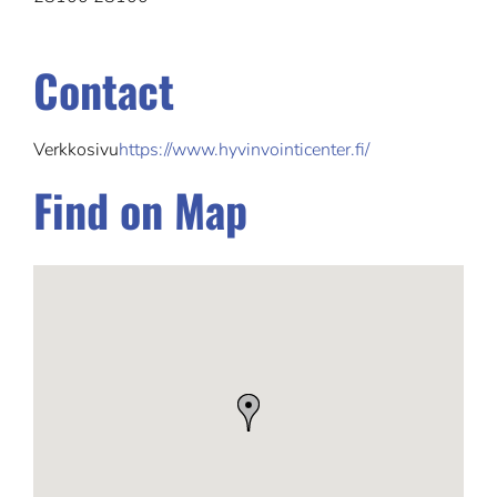
Contact
Verkkosivu
https://www.hyvinvointicenter.fi/
Find on Map