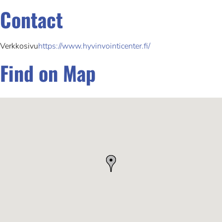
Contact
Verkkosivu
https://www.hyvinvointicenter.fi/
Find on Map