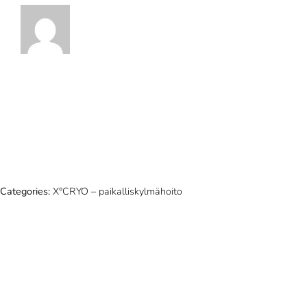
Categories:
X°CRYO – paikalliskylmähoito