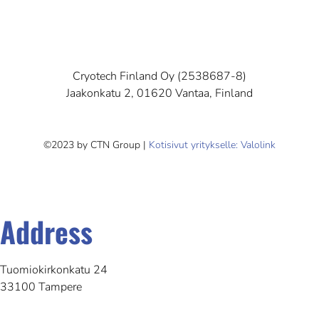
Cryotech Finland Oy (2538687-8)
Jaakonkatu 2, 01620 Vantaa, Finland
©2023 by CTN Group |
Kotisivut yritykselle: Valolink
Address
Tuomiokirkonkatu 24
33100 Tampere