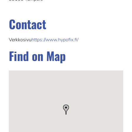
Contact
Verkkosivu
https://www.hypofix.fi/
Find on Map