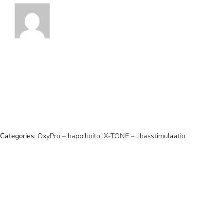
Categories:
OxyPro – happihoito, X-TONE – lihasstimulaatio