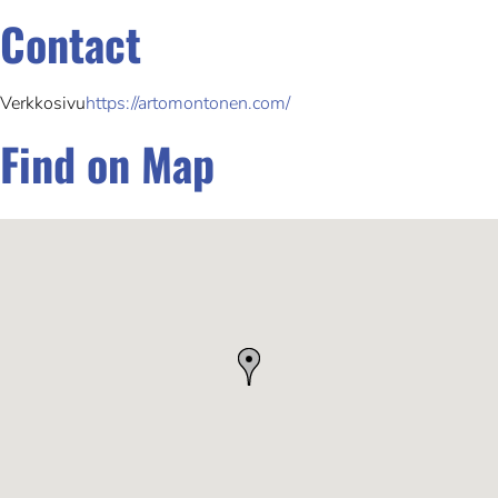
Contact
Verkkosivu
https://artomontonen.com/
Find on Map