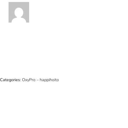
Categories:
OxyPro – happihoito