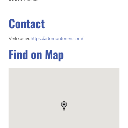
Contact
Verkkosivu
https://artomontonen.com/
Find on Map