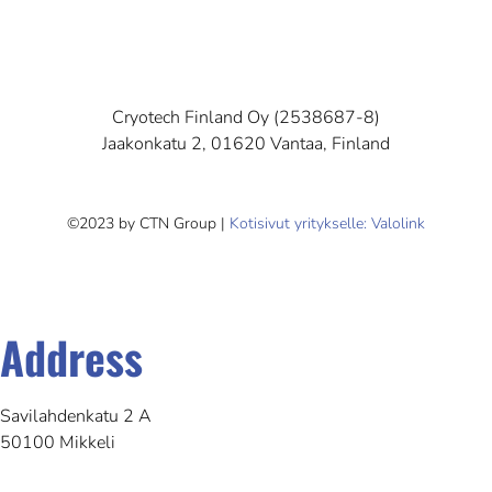
Cryotech Finland Oy (2538687-8)
Jaakonkatu 2, 01620 Vantaa, Finland
©2023 by CTN Group |
Kotisivut yritykselle: Valolink
Address
Savilahdenkatu 2 A
50100 Mikkeli