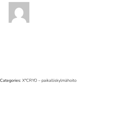
Categories:
X°CRYO – paikalliskylmähoito