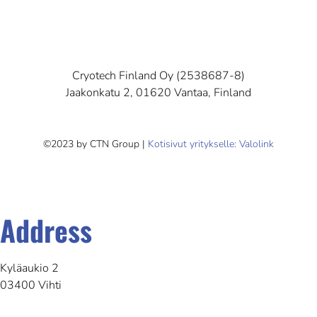
Cryotech Finland Oy (2538687-8)
Jaakonkatu 2, 01620 Vantaa, Finland
©2023 by CTN Group |
Kotisivut yritykselle: Valolink
Address
Kyläaukio 2
03400 Vihti