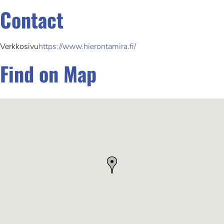
Contact
Verkkosivu
https://www.hierontamira.fi/
Find on Map