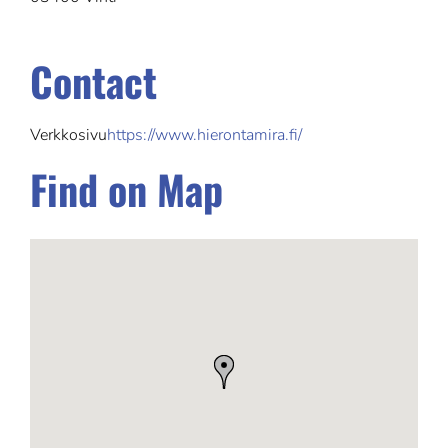
Contact
Verkkosivu
https://www.hierontamira.fi/
Find on Map