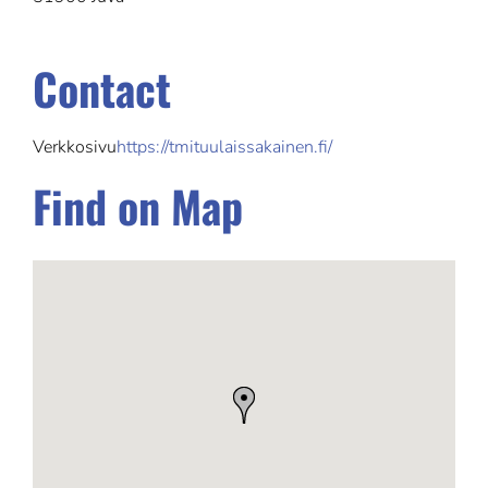
Contact
Verkkosivu
https://tmituulaissakainen.fi/
Find on Map