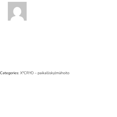
Categories:
X°CRYO – paikalliskylmähoito