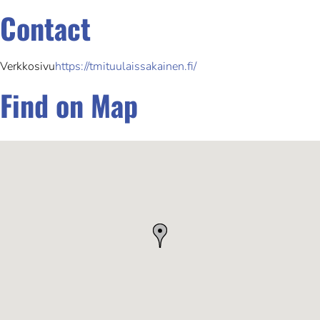
Contact
Verkkosivu
https://tmituulaissakainen.fi/
Find on Map