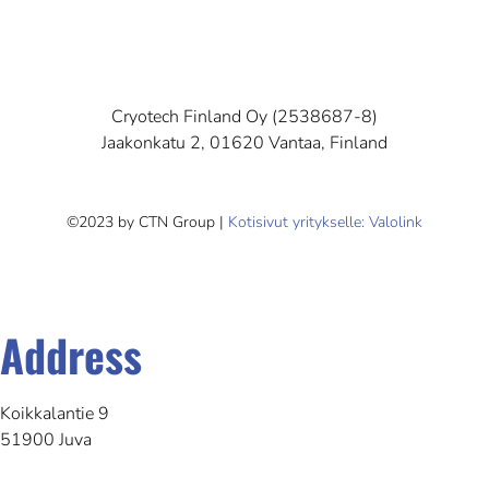
Cryotech Finland Oy (2538687-8)
Jaakonkatu 2, 01620 Vantaa, Finland
©2023 by CTN Group |
Kotisivut yritykselle: Valolink
Address
Koikkalantie 9
51900 Juva