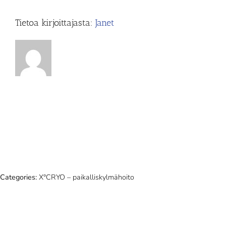
Tietoa kirjoittajasta:
Janet
Categories:
X°CRYO – paikalliskylmähoito