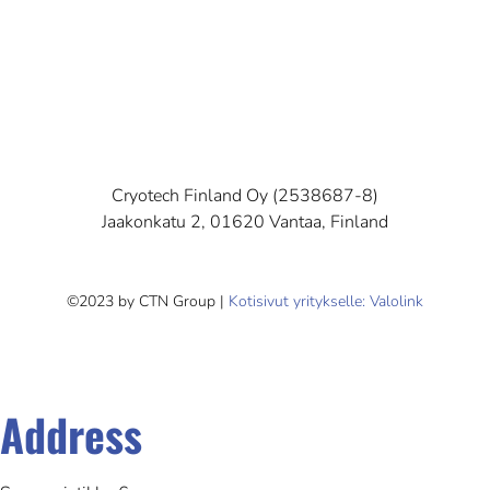
Cryotech Finland Oy (2538687-8)
Jaakonkatu 2, 01620 Vantaa, Finland
©2023 by CTN Group |
Kotisivut yritykselle: Valolink
Address