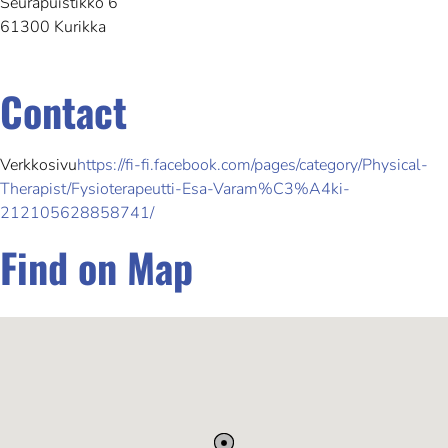
Seurapuistikko 6
61300 Kurikka
Contact
Verkkosivu
https://fi-fi.facebook.com/pages/category/Physical-
Therapist/Fysioterapeutti-Esa-Varam%C3%A4ki-
212105628858741/
Find on Map