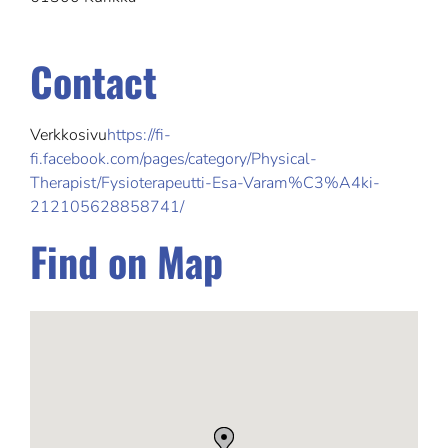
Contact
Verkkosivu
https://fi-
fi.facebook.com/pages/category/Physical-
Therapist/Fysioterapeutti-Esa-Varam%C3%A4ki-
212105628858741/
Find on Map