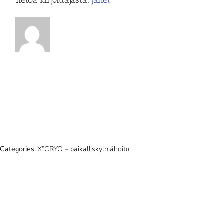
Categories:
X°CRYO – paikalliskylmähoito