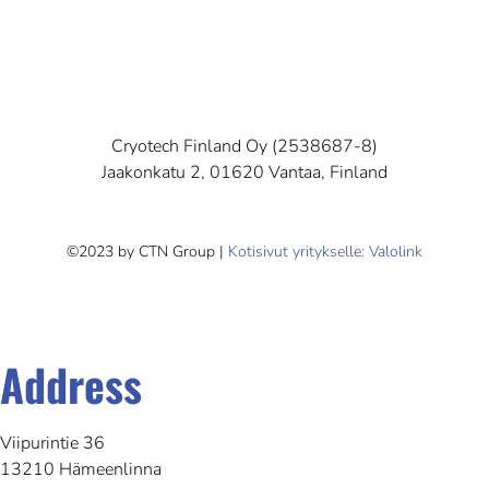
Cryotech Finland Oy (2538687-8)
Jaakonkatu 2, 01620 Vantaa, Finland
©2023 by CTN Group |
Kotisivut yritykselle: Valolink
Address
Viipurintie 36
13210 Hämeenlinna