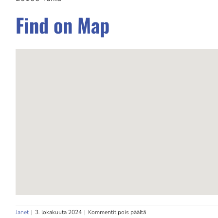
Find on Map
artikkelissa
Janet
|
3. lokakuuta 2024
|
Kommentit pois päältä