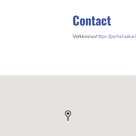
Contact
Verkkosivu
https://perhelaakarit