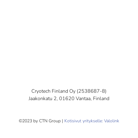
Cryotech Finland Oy (2538687-8)
Jaakonkatu 2, 01620 Vantaa, Finland
©2023 by CTN Group |
Kotisivut yritykselle: Valolink