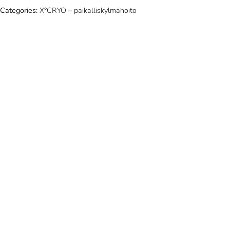
Categories:
X°CRYO – paikalliskylmähoito