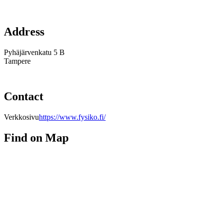
Address
Pyhäjärvenkatu 5 B
Tampere
Contact
Verkkosivu
https://www.fysiko.fi/
Find on Map