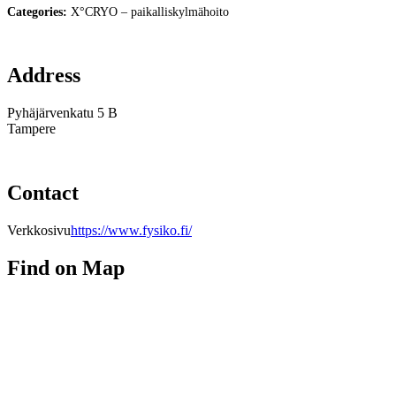
Categories:
X°CRYO – paikalliskylmähoito
Address
Pyhäjärvenkatu 5 B
Tampere
Contact
Verkkosivu
https://www.fysiko.fi/
Find on Map