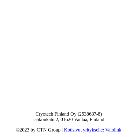
Cryotech Finland Oy (2538687-8)
Jaakonkatu 2, 01620 Vantaa, Finland
©2023 by CTN Group |
Kotisivut yritykselle: Valolink