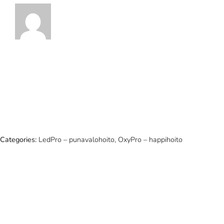
Categories:
LedPro – punavalohoito, OxyPro – happihoito