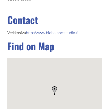
Contact
Verkkosivu
http://www.biobalancestudio.fi
Find on Map