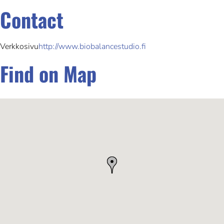
Contact
Verkkosivu
http://www.biobalancestudio.fi
Find on Map