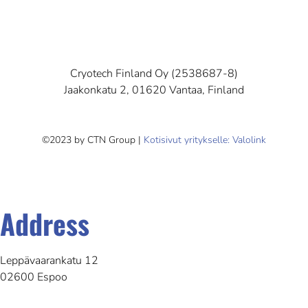
Cryotech Finland Oy (2538687-8)
Jaakonkatu 2, 01620 Vantaa, Finland
©2023 by CTN Group |
Kotisivut yritykselle: Valolink
Address
Leppävaarankatu 12
02600 Espoo