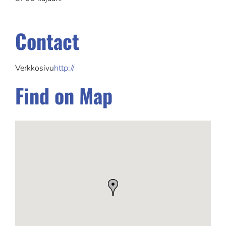
Contact
Verkkosivu
http://
Find on Map