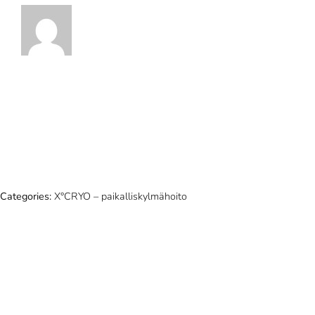
Categories:
X°CRYO – paikalliskylmähoito