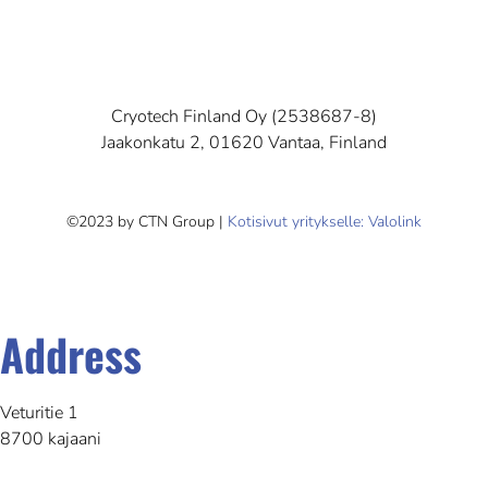
Cryotech Finland Oy (2538687-8)
Jaakonkatu 2, 01620 Vantaa, Finland
©2023 by CTN Group |
Kotisivut yritykselle: Valolink
Address
Veturitie 1
8700 kajaani