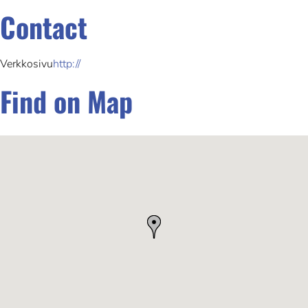
Contact
Verkkosivu
http://
Find on Map